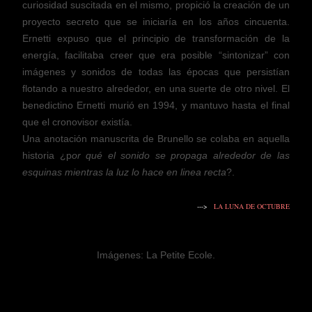
curiosidad suscitada en el mismo, propició la creación de un
proyecto secreto que se iniciaría en los años cincuenta.
Ernetti expuso que el principio de transformación de la
energía, facilitaba creer que era posible “sintonizar” con
imágenes y sonidos de todas las épocas que persistían
flotando a nuestro alrededor, en una suerte de otro nivel. El
benedictino Ernetti murió en 1994, y mantuvo hasta el final
que el cronovisor existía.
Una anotación manuscrita de Brunello se colaba en aquella
historia ¿p
or qué el sonido se propaga alrededor de las
esquinas mientras la luz lo hace en linea recta
?.
--->
LA LUNA DE OCTUBRE
Imágenes: La Petite Ecole.